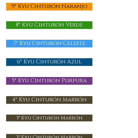
9° Kyu Cinturón Naranjo
8° Kyu Cinturón Verde
7° Kyu Cinturón Celeste
6° Kyu Cinturón Azul
5° Kyu Cinturón Púrpura
4° Kyu Cinturón Marrón
3° Kyu Cinturón Marrón
2° Kyu Cinturón Marrón