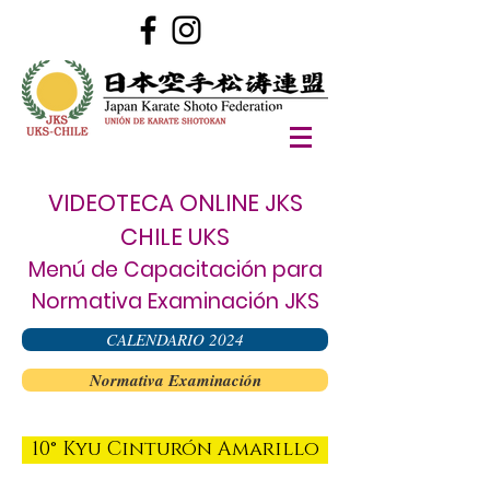
VIDEOTECA ONLINE JKS
CHILE UKS
Menú de Capacitación para
Normativa Examinación JKS
CALENDARIO 2024
Normativa Examinación
10° Kyu Cinturón Amarillo