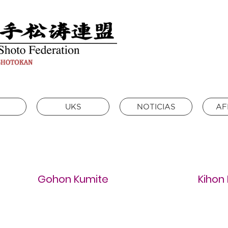
UKS
NOTICIAS
AF
Gohon Kumite
Kihon